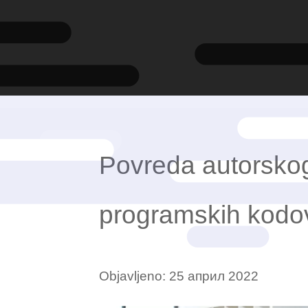
Povreda autorsko
programskih kodo
Objavljeno:
25 април 2022