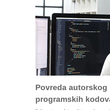
Povreda autorskog 
programskih kodov