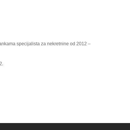
ankama specijalista za nekretnine od 2012 –
2.