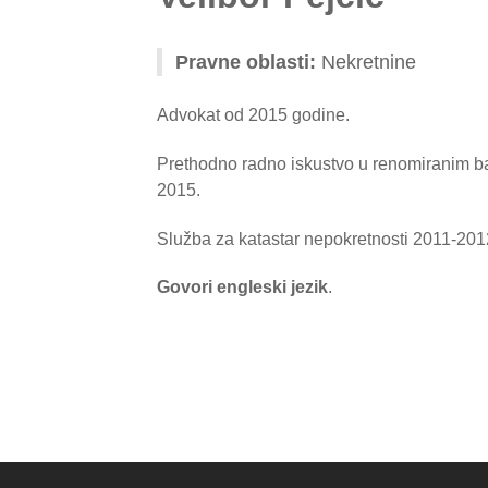
Pravne oblasti:
Nekretnine
Advokat od 2015 godine.
Prethodno radno iskustvo u renomiranim b
2015.
Služba za katastar nepokretnosti 2011-201
Govori engleski jezik
.