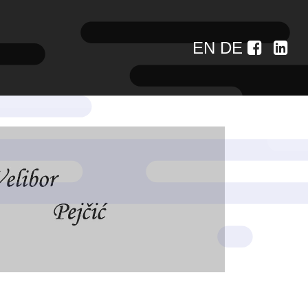
EN
DE