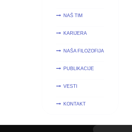
NAŠ TIM
KARIJERA
NAŠA FILOZOFIJA
PUBLIKACIJE
VESTI
KONTAKT