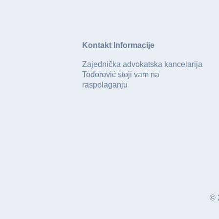
Kontakt Informacije
Zajednička advokatska kancelarija
Todorović stoji vam na
raspolaganju
© 