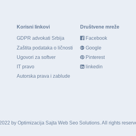
Korisni linkovi
Društvene mreže
GDPR advokati Srbija
Facebook
Zaštita podataka o ličnosti
Google
Ugovori za softver
Pinterest
IT pravo
linkedin
Autorska prava i zablude
2022 by
Optimizacija Sajta
Web Seo Solutions. All rights reserv