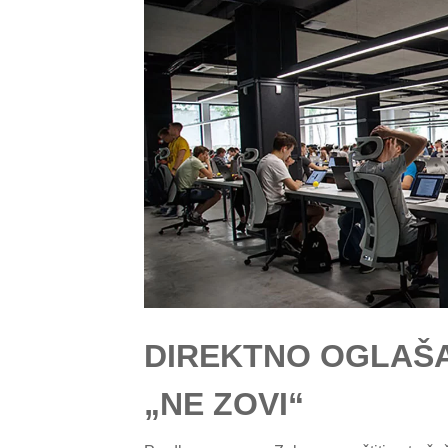
DIREKTNO OGLAŠA
„NE ZOVI“