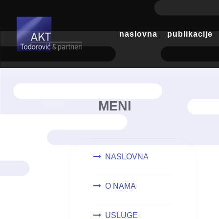
naslovna
publikacije
MENI
NASLOVNA
O NAMA
USLUGE