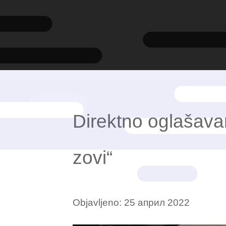
Direktno oglašavan
zovi“
Objavljeno:
25 април 2022