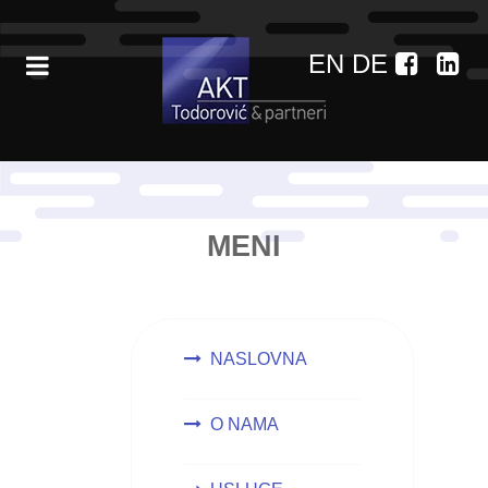
EN
DE
MENI
NASLOVNA
O NAMA