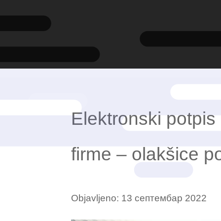
Elektronski potpis 
firme – olakšice p
Objavljeno:
13 септембар 2022