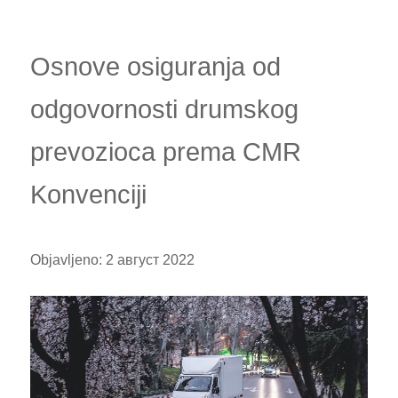
Osnove osiguranja od
odgovornosti drumskog
prevozioca prema CMR
Konvenciji
Objavljeno:
2 август 2022