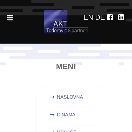
EN
DE
MENI
NASLOVNA
O NAMA