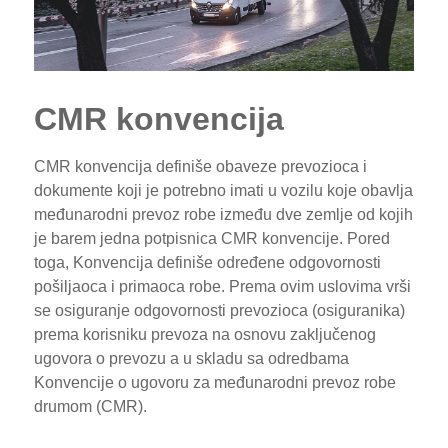
CMR konvencija
CMR konvencija definiše obaveze prevozioca i
dokumente koji je potrebno imati u vozilu koje obavlja
međunarodni prevoz robe između dve zemlje od kojih
je barem jedna potpisnica CMR konvencije. Pored
toga, Konvencija definiše određene odgovornosti
pošiljaoca i primaoca robe. Prema ovim uslovima vrši
se osiguranje odgovornosti prevozioca (osiguranika)
prema korisniku prevoza na osnovu zaključenog
ugovora o prevozu a u skladu sa odredbama
Konvencije o ugovoru za međunarodni prevoz robe
drumom (CMR).