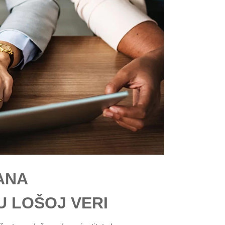
ANA
U LOŠOJ VERI