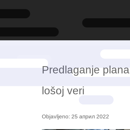
Predlaganje plana
lošoj veri
Objavljeno:
25 април 2022