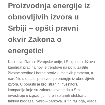
Proizvodnja energije iz
obnovljivih izvora u
Srbiji – opšti pravni
okvir Zakona o
energetici
Kao i sve članice Evropske unije, i Srbija kao država
kandidat prati najnovije trendove na polju zaštite
životne sredine i borbe protiv klimatskih promena, a
naročito u oblasti proizvodnje energije iz obnovljivih
izvora. U porastu je broj stranih investitora i
kompanija koje su zainteresovane da u Srbiji
investiraju u izgradnju hidro i solarnih elektrana,
fabrika biogasa i vetro – parkova. Iz tih razloga, Vlada