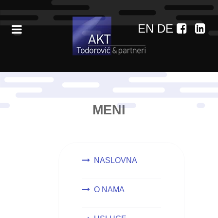
EN
DE
MENI
NASLOVNA
O NAMA