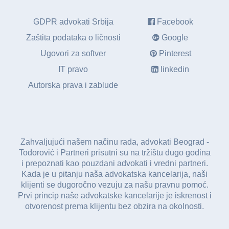
GDPR advokati Srbija
Facebook
Zaštita podataka o ličnosti
Google
Ugovori za softver
Pinterest
IT pravo
linkedin
Autorska prava i zablude
Zahvaljujući našem načinu rada, advokati Beograd -
Todorović i Partneri prisutni su na tržištu dugo godina
i prepoznati kao pouzdani advokati i vredni partneri.
Kada je u pitanju naša advokatska kancelarija, naši
klijenti se dugoročno vezuju za našu pravnu pomoć.
Prvi princip naše advokatske kancelarije je iskrenost i
otvorenost prema klijentu bez obzira na okolnosti.