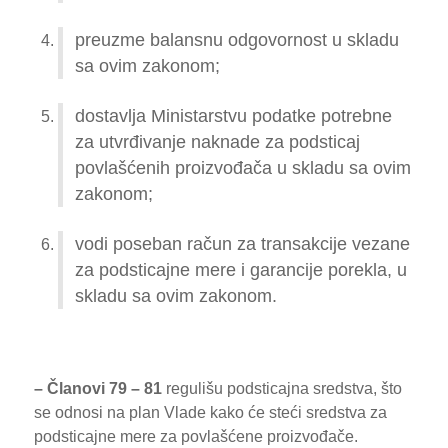
preuzme balansnu odgovornost u skladu
sa ovim zakonom;
dostavlja Ministarstvu podatke potrebne
za utvrđivanje naknade za podsticaj
povlašćenih proizvođača u skladu sa ovim
zakonom;
vodi poseban račun za transakcije vezane
za podsticajne mere i garancije porekla, u
skladu sa ovim zakonom.
– Članovi 79 – 81
regulišu podsticajna sredstva, što
se odnosi na plan Vlade kako će steći sredstva za
podsticajne mere za povlašćene proizvođače.