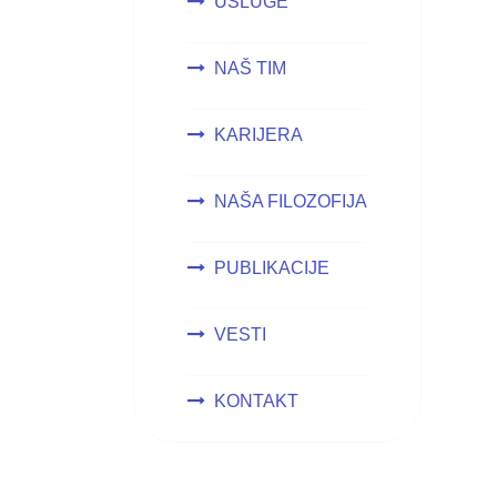
USLUGE
NAŠ TIM
KARIJERA
NAŠA FILOZOFIJA
PUBLIKACIJE
VESTI
KONTAKT