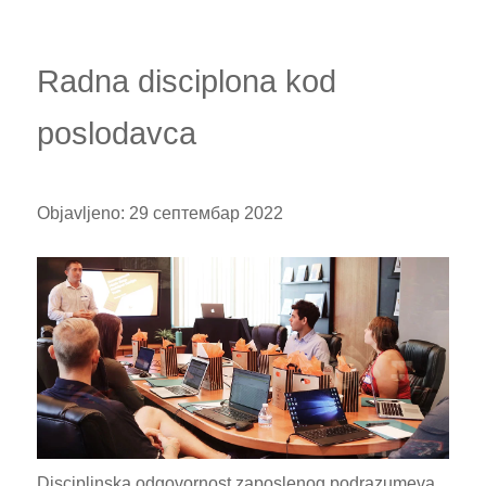
Radna disciplona kod
poslodavca
Objavljeno:
29 септембар 2022
Disciplinska odgovornost zaposlenog podrazumeva