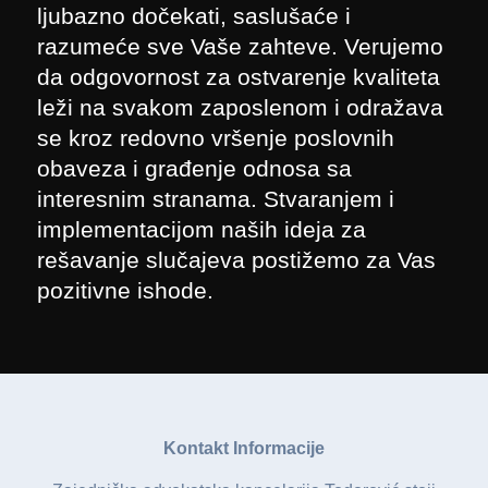
ljubazno dočekati, saslušaće i
razumeće sve Vaše zahteve. Verujemo
da odgovornost za ostvarenje kvaliteta
leži na svakom zaposlenom i odražava
se kroz redovno vršenje poslovnih
obaveza i građenje odnosa sa
interesnim stranama. Stvaranjem i
implementacijom naših ideja za
rešavanje slučajeva postižemo za Vas
pozitivne ishode.
Kontakt Informacije