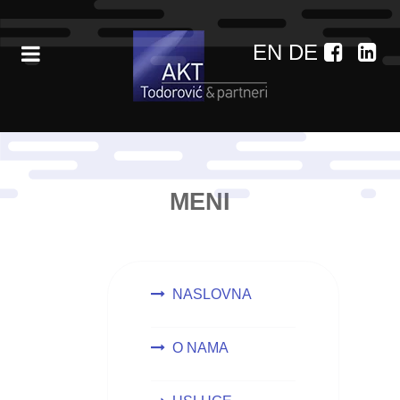
EN
DE
MENI
NASLOVNA
O NAMA