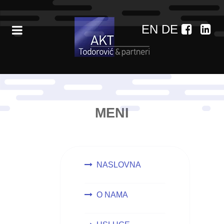
EN
DE
MENI
NASLOVNA
O NAMA