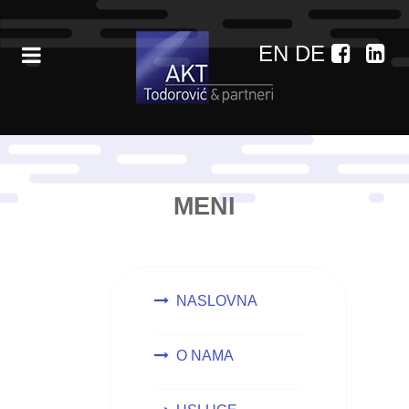
EN
DE
MENI
NASLOVNA
O NAMA