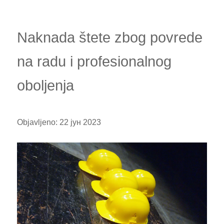
Naknada štete zbog povrede
na radu i profesionalnog
oboljenja
Objavljeno:
22 јун 2023