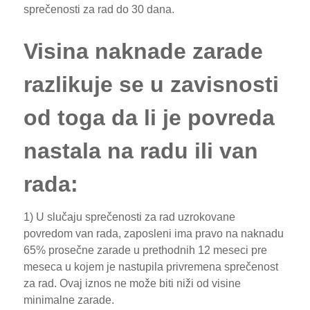
sprečenosti za rad do 30 dana.
Visina naknade zarade
razlikuje se u zavisnosti
od toga da li je povreda
nastala na radu ili van
rada:
1) U slučaju sprečenosti za rad uzrokovane
povredom van rada, zaposleni ima pravo na naknadu
65% prosečne zarade u prethodnih 12 meseci pre
meseca u kojem je nastupila privremena sprečenost
za rad. Ovaj iznos ne može biti niži od visine
minimalne zarade.