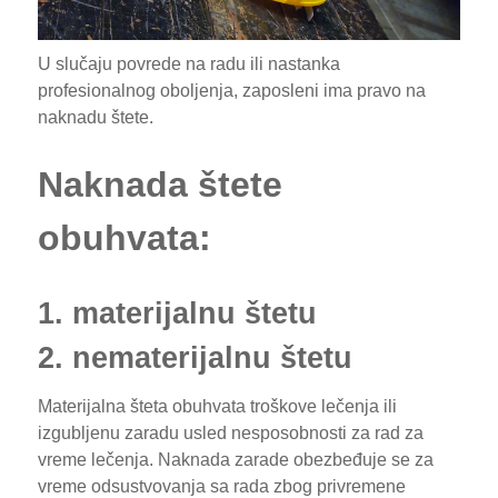
U slučaju povrede na radu ili nastanka
profesionalnog oboljenja, zaposleni ima pravo na
naknadu štete.
Naknada štete
obuhvata:
1. materijalnu štetu
2. nematerijalnu štetu
Materijalna šteta obuhvata troškove lečenja ili
izgubljenu zaradu usled nesposobnosti za rad za
vreme lečenja. Naknada zarade obezbeđuje se za
vreme odsustvovanja sa rada zbog privremene